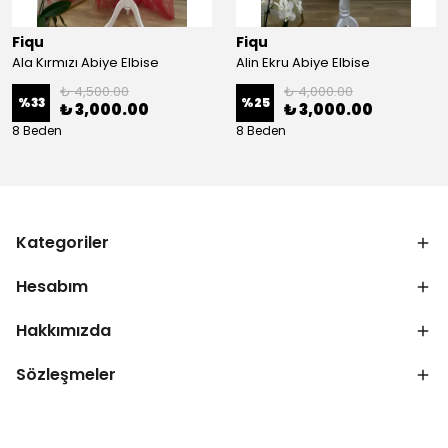
Fiqu
Fiqu
Ala Kırmızı Abiye Elbise
Alin Ekru Abiye Elbise
₺ 4,500.00
₺ 4,000.00
%
33
%
25
₺ 3,000.00
₺ 3,000.00
8 Beden
8 Beden
Kategoriler
Hesabım
Hakkımızda
Sözleşmeler