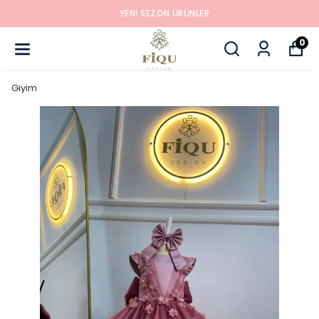
YENI SEZON ÜRÜNLER
0
Giyim