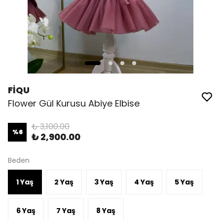
FİQU
Flower Gül Kurusu Abiye Elbise
₺ 3,100.00
%
6
₺ 2,900.00
Beden
1 Yaş
2 Yaş
3 Yaş
4 Yaş
5 Yaş
6 Yaş
7 Yaş
8 Yaş