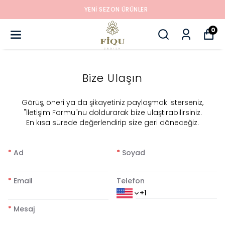
YENI SEZON ÜRÜNLER
0
Bize Ulaşın
​Görüş, öneri ya da şikayetiniz paylaşmak isterseniz,
"İletişim Formu"nu doldurarak bize ulaştırabilirsiniz.
En kısa sürede değerlendirip size geri döneceğiz.
*
Ad
*
Soyad
*
Email
Telefon
*
Mesaj