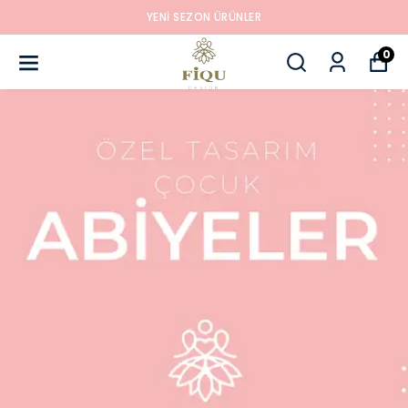
YENI SEZON ÜRÜNLER
0