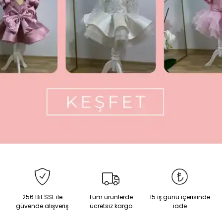
256 Bit SSL ile
Tüm ürünlerde
15 iş günü içerisinde
güvende alışveriş
ücretsiz kargo
iade