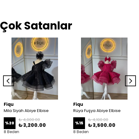
Çok Satanlar
Fiqu
Fiqu
Mila Siyah Abiye Elbise
Rüya Fuşya Abiye Elbise
₺ 4,000.00
₺ 4,100.00
%
20
%
15
₺ 3,200.00
₺ 3,500.00
8 Beden
8 Beden