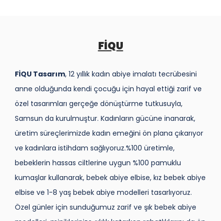
FİQU
FİQU Tasarım
, 12 yıllık kadın abiye imalatı tecrübesini
anne olduğunda kendi çocuğu için hayal ettiği zarif ve
özel tasarımları gerçeğe dönüştürme tutkusuyla,
Samsun da kurulmuştur. Kadınların gücüne inanarak,
üretim süreçlerimizde kadın emeğini ön plana çıkarıyor
ve kadınlara istihdam sağlıyoruz.%100 üretimle,
bebeklerin hassas ciltlerine uygun %100 pamuklu
kumaşlar kullanarak, bebek abiye elbise, kız bebek abiye
elbise ve 1-8 yaş bebek abiye modelleri tasarlıyoruz.
Özel günler için sunduğumuz zarif ve şık bebek abiye