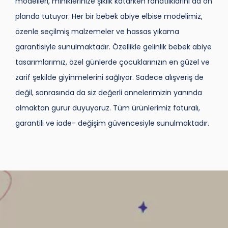
modelleri, miniklerinize şıklık katarken rahatlıklarını da ön
planda tutuyor. Her bir bebek abiye elbise modelimiz,
özenle seçilmiş malzemeler ve hassas yıkama
garantisiyle sunulmaktadır. Özellikle gelinlik bebek abiye
tasarımlarımız, özel günlerde çocuklarınızın en güzel ve
zarif şekilde giyinmelerini sağlıyor. Sadece alışveriş de
değil, sonrasında da siz değerli annelerimizin yanında
olmaktan gurur duyuyoruz. Tüm ürünlerimiz faturalı,
garantili ve iade- değişim güvencesiyle sunulmaktadır.